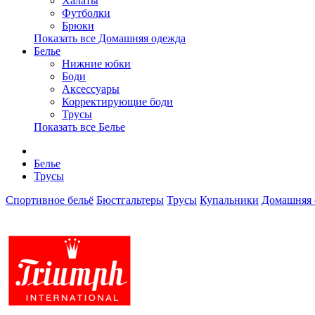
Халаты
Футболки
Брюки
Показать все Домашняя одежда
Белье
Нижние юбки
Боди
Аксессуары
Корректирующие боди
Трусы
Показать все Белье
Белье
Трусы
Спортивное бельё
Бюстгальтеры
Трусы
Купальники
Домашняя 