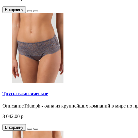
В корзину
Трусы классические
ОписаниеTriumph - одна из крупнейших компаний в мире по пр
3 042.00 р.
В корзину