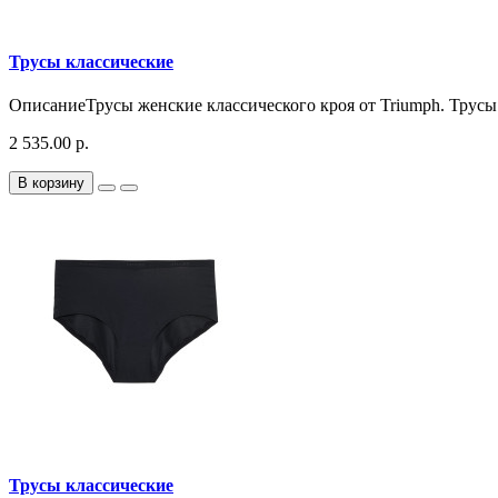
Трусы классические
ОписаниеТрусы женские классического кроя от Triumph. Трусы 
2 535.00 р.
В корзину
Трусы классические