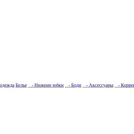
одежда
Белье
- Нижние юбки
- Боди
- Аксессуары
- Корре