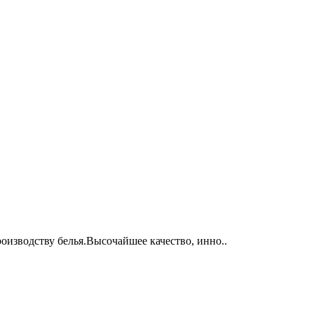
оизводству белья.Высочайшее качество, инно..