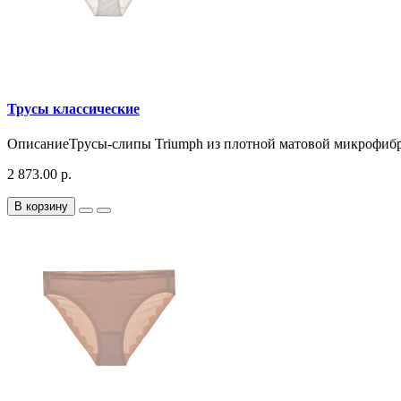
Трусы классические
ОписаниеТрусы-слипы Triumph из плотной матовой микрофибр
2 873.00 р.
В корзину