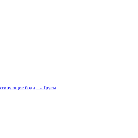
ктирующие боди
- Трусы