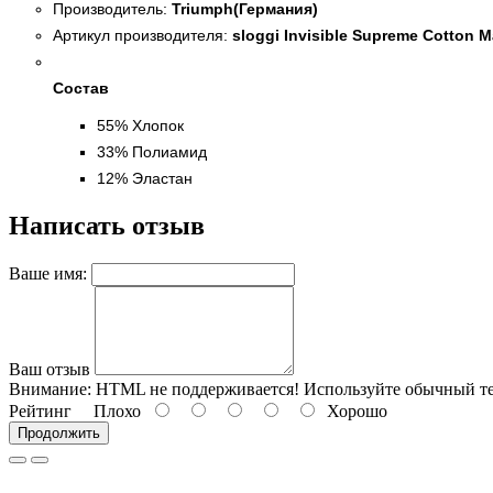
Производитель:
Triumph(Германия)
Артикул производителя:
sloggi Invisible Supreme Cotton M
Состав
55% Хлопок
33% Полиамид
12% Эластан
Написать отзыв
Ваше имя:
Ваш отзыв
Внимание:
HTML не поддерживается! Используйте обычный те
Рейтинг
Плохо
Хорошо
Продолжить