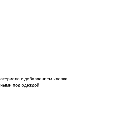
материала с добавлением хлопка.
тными под одеждой.