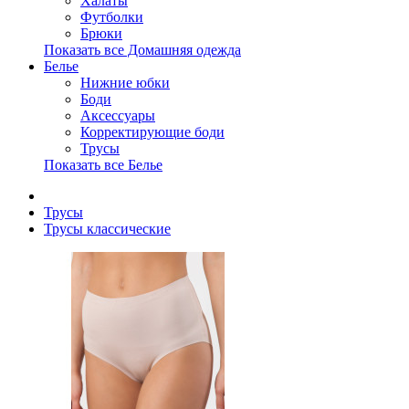
Халаты
Футболки
Брюки
Показать все Домашняя одежда
Белье
Нижние юбки
Боди
Аксессуары
Корректирующие боди
Трусы
Показать все Белье
Трусы
Трусы классические