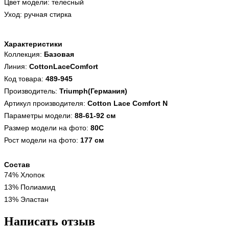
Цвет модели: телесный
Уход: ручная стирка
Характеристики
Коллекция:
Базовая
Линия:
CottonLaceComfort
Код товара:
489-945
Производитель:
Triumph(Германия)
Артикул производителя:
Cotton Lace Comfort N
Параметры модели:
88-61-92 см
Размер модели на фото:
80C
Рост модели на фото:
177 см
Состав
74% Хлопок
13% Полиамид
13% Эластан
Написать отзыв