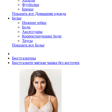
Халаты
Футболки
Брюки
Показать все Домашняя одежда
Белье
Нижние юбки
Боди
Аксессуары
Корректирующие боди
Трусы
Показать все Белье
Бюстгальтеры
Бюстгальтер мягкая чашка без косточек