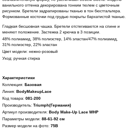
ванильного оттенка декорирована тонким тюлем с цветочным
рисунком. Бретели задрапированы тканью в тон бюстгальтера.
Формованные косточки под грудью покрыты бархатистой тканью.
Гладкая бесшовная чашка. Бретели отстегиваются на спине и
меняют положение. Застежка 2 крючка в 3 позиции.
48% полиамид, 38% полиэстер, 14% эластан/47% полиамид,
31% полиэстер, 22% эластан
Цвет модели: нежно-розовый
Уход: ручная стирка
Характеристики
Коллекция:
Базовая
Линия:
BodyMakeupLace
Код товара:
081-200
Производитель:
Triumph(Германия)
Артикул производителя:
Body Make-Up Lace WHP
Параметры модели:
88-61-92 см
Размер модели на фото:
75B