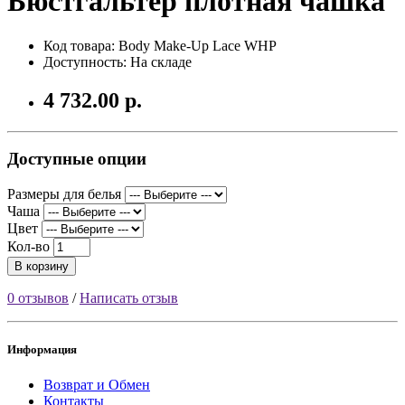
Бюстгальтер плотная чашка
Код товара: Body Make-Up Lace WHP
Доступность: На складе
4 732.00 р.
Доступные опции
Размеры для белья
Чаша
Цвет
Кол-во
В корзину
0 отзывов
/
Написать отзыв
Информация
Возврат и Обмен
Контакты