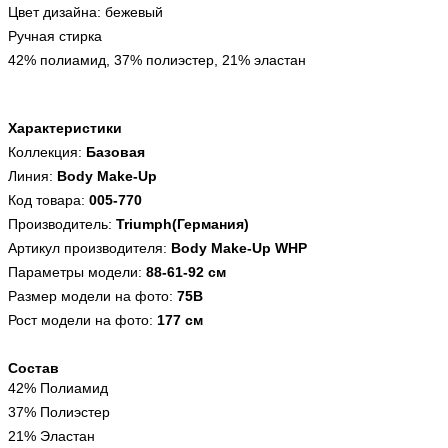
Цвет дизайна: бежевый
Ручная стирка
42% полиамид, 37% полиэстер, 21% эластан
Характеристики
Коллекция:
Базовая
Линия:
Body Make-Up
Код товара:
005-770
Производитель:
Triumph(Германия)
Артикул производителя:
Body Make-Up WHP
Параметры модели:
88-61-92 см
Размер модели на фото:
75B
Рост модели на фото:
177 см
Состав
42% Полиамид
37% Полиэстер
21% Эластан