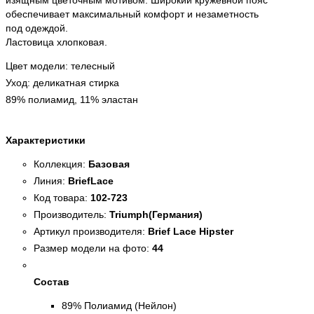
изящным цветочным мотивом. Широкий кружевной пояс
обеспечивает максимальный комфорт и незаметность
под одеждой.
Ластовица хлопковая.
Цвет модели: телесный
Уход: деликатная стирка
89% полиамид, 11% эластан
Характеристики
Коллекция:
Базовая
Линия:
BriefLace
Код товара:
102-723
Производитель:
Triumph(Германия)
Артикул производителя:
Brief Lace Hipster
Размер модели на фото:
44
Состав
89% Полиамид (Нейлон)